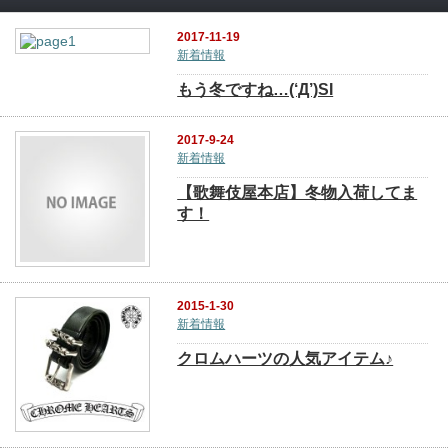
2017-11-19
新着情報
もう冬ですね…(‘Д’)SI
2017-9-24
新着情報
【歌舞伎屋本店】冬物入荷してま
す！
2015-1-30
新着情報
クロムハーツの人気アイテム♪