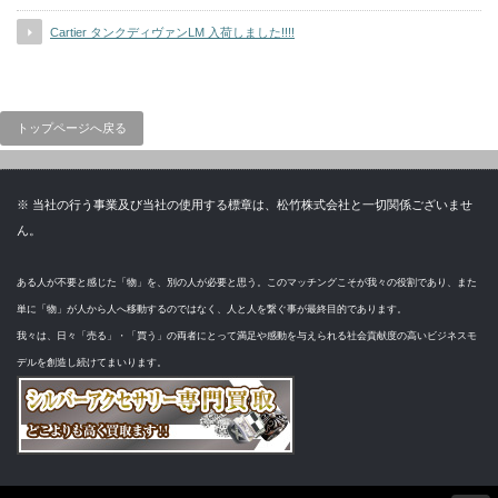
Cartier タンクディヴァンLM 入荷しました!!!!
トップページへ戻る
※ 当社の行う事業及び当社の使用する標章は、松竹株式会社と一切関係ございませ
ん。
ある人が不要と感じた「物」を、別の人が必要と思う。このマッチングこそが我々の役割であり、また
単に「物」が人から人へ移動するのではなく、人と人を繋ぐ事が最終目的であります。
我々は、日々「売る」・「買う」の両者にとって満足や感動を与えられる社会貢献度の高いビジネスモ
デルを創造し続けてまいります。