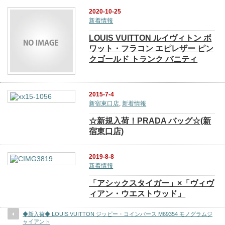
2020-10-25
新着情報
LOUIS VUITTON ルイヴィトン ボ
ワット・フラコン エピレザー ピン
クゴールド トランク バニティ
2015-7-4
新宿東口店
,
新着情報
☆新規入荷！PRADA バッグ☆(新
宿東口店)
2019-8-8
新着情報
「アシックスタイガー」×「ヴィヴ
ィアン・ウエストウッド」
◆新入荷◆ LOUIS VUITTON ジッピー・コインパース M69354 モノグラムジ
ャイアント