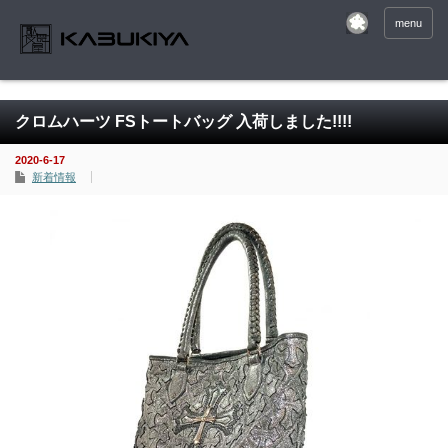
menu
クロムハーツ FSトートバッグ 入荷しました!!!!
2020-6-17
新着情報