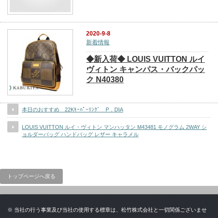
2020-9-8
新着情報
◆新入荷◆ LOUIS VUITTON ルイ
ヴィトン キャンパス・バックパッ
ク N40380
本日のおすすめ 22Kｷｰﾊﾟｰﾘﾝｸﾞ P．DIA
LOUIS VUITTON ルイ・ヴィトン マンハッタン M43481 モノグラム 2WAY シ
ョルダーバッグ ハンドバッグ レザー キャラメル
トップページへ戻る
※ 当社の行う事業及び当社の使用する標章は、松竹株式会社と一切関係ございませ