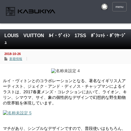
menu
LOUIS VUITTON ﾙｲ・ｳﾞｨﾄﾝ 17SS ﾎﾟｼｪｯﾄ・ﾎﾞﾜﾔｰｼﾞ
ｭ
2018-10-26
新着情報
ルイ・ヴィトンとのコラボレーションとなる、著名なイギリス人ア
ーティスト、ジェイク・アンド・ディノス・チャップマンによるイ
ラストは、2017春夏メンズ・コレクションにおいて、ライオン、キ
リン、シマウマ、サイ、象の個性的なデザインで幻想的な野生動物
の世界観を体現しています。
マチがあり、シンプルなデザインですので、普段使いはもちろん、