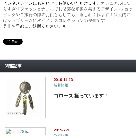
ビジネスシーンにもあわせてお使いいただけます。
カジュアルにな
りすぎずファッショナブルでお洒落な印象を与えるデザイン♪ショッ
ピングやご旅行の際のお供ともしても活躍しれくれます！個人的に
はシュプリームに次ぐメンズコレクションの傑作です！
是非お早めにご決断ください。AT
関連記事
2019-11-13
新着情報
ゴローズ 揃っています！！
2015-7-4
新着情報