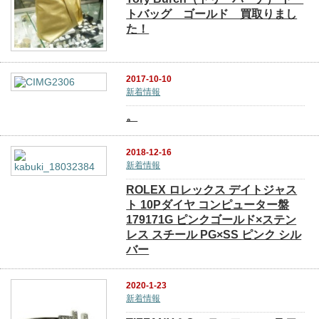
トバッグ ゴールド 買取りまし
た！
2017-10-10
新着情報
。
2018-12-16
新着情報
ROLEX ロレックス デイトジャス
ト 10Pダイヤ コンピューター盤
179171G ピンクゴールド×ステン
レス スチール PG×SS ピンク シル
バー
2020-1-23
新着情報