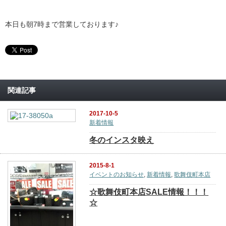
本日も朝7時まで営業しております♪
関連記事
2017-10-5
新着情報
冬のインスタ映え
2015-8-1
イベントのお知らせ
,
新着情報
,
歌舞伎町本店
☆歌舞伎町本店SALE情報！！！
☆