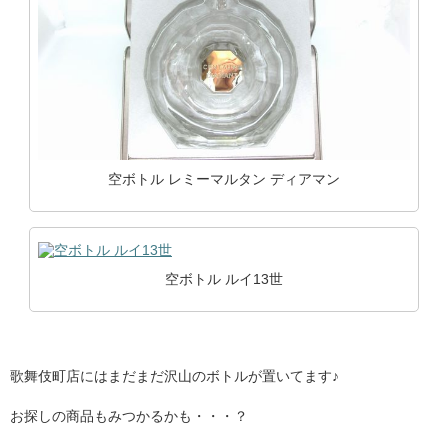
空ボトル レミーマルタン ディアマン
空ボトル ルイ13世
歌舞伎町店にはまだまだ沢山のボトルが置いてます♪
お探しの商品もみつかるかも・・・？