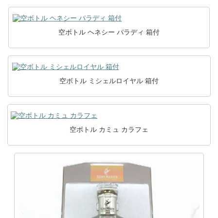
空ボトル ヘネシー パラディ 箱付
空ボトル ミシェルロイヤル 箱付
空ボトル カミュ カラフェ