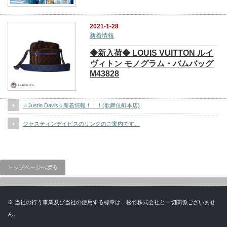
2021-1-28
新着情報
◆新入荷◆ LOUIS VUITTON ルイ
ヴィトン モノグラム・バムバッグ
M43828
☆Justin Davis☆新着情報！！！(歌舞伎町本店)
ジャスティンデイビスのリングのご案内です。
トップページへ戻る
※ 当社の行う事業及び当社の使用する標章は、松竹株式会社と一切関係ございませ
ん。