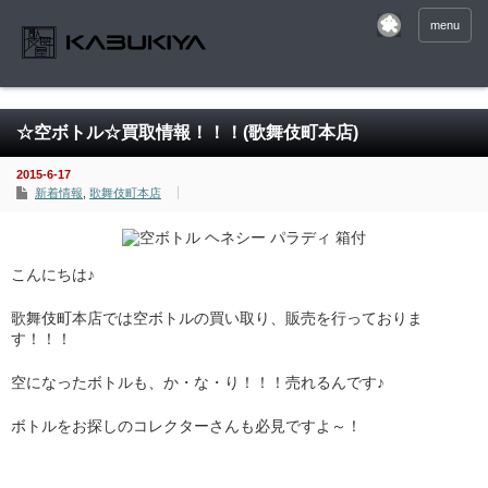
menu
☆空ボトル☆買取情報！！！(歌舞伎町本店)
2015-6-17
新着情報
,
歌舞伎町本店
こんにちは♪
歌舞伎町本店では空ボトルの買い取り、販売を行っておりま
す！！！
空になったボトルも、か・な・り！！！売れるんです♪
ボトルをお探しのコレクターさんも必見ですよ～！