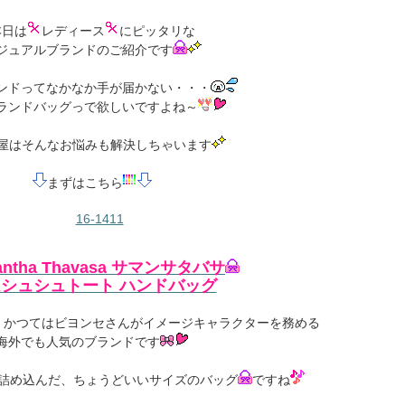
本日は
レディース
にピッタリな
ジュアルブランドのご紹介です
ンドってなかなか手が届かない・・・
ランドバッグっで欲しいですよね～
屋はそんなお悩みも解決しちゃいます
まずはこちら
antha Thavasa サマンサタバサ
シュシュトート ハンドバッグ
、かつてはビヨンセさんがイメージキャラクターを務める
海外でも人気のブランドです
詰め込んだ、ちょうどいいサイズのバッグ
ですね