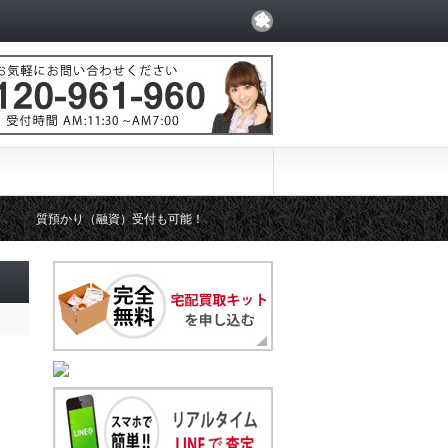
質預かり（融資）受付も可能！