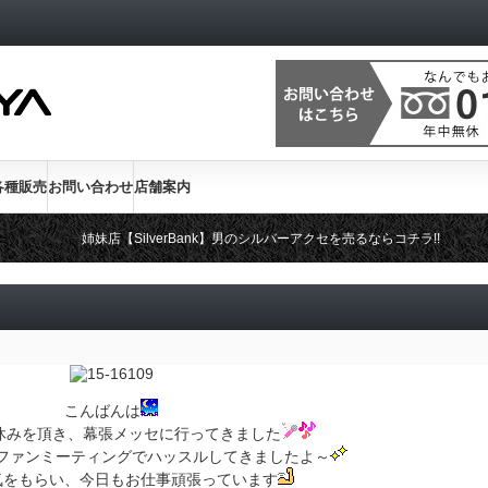
各種販売
お問い合わせ
店舗案内
姉妹店【SilverBank】男のシルバーアクセを売るならコチラ!!
こんばんは
でお休みを頂き、幕張メッセに行ってきました
ファンミーティングでハッスルしてきましたよ～
気をもらい、今日もお仕事頑張っています