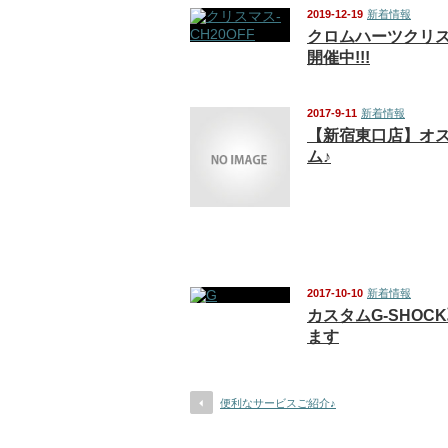
2019-12-19
新着情報
クロムハーツクリ
開催中!!!
2017-9-11
新着情報
【新宿東口店】オ
ム♪
2017-10-10
新着情報
カスタムG-SHOC
ます
便利なサービスご紹介♪