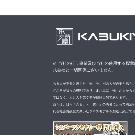
※ 当社の行う事業及び当社の使用する標章
式会社と一切関係ございません。
ある人が不要と感じた「物」を、別の人が必要と思う
グこそが我々の役割であり、また単に「物」が人から
ではなく、人と人を繋ぐ事が最終目的であります。
我々は、日々「売る」・「買う」の両者にとって満足
れる社会貢献度の高いビジネスモデルを創造し続けて