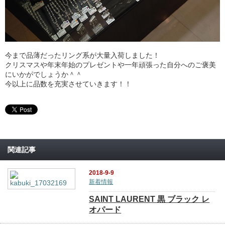
今まで品薄だったリング系が大量入荷しました！
クリスマスや年末年始のプレゼントや一年頑張った自分へのご褒美
にいかがでしょうか＾＾
今以上に品数を充実させていきます！！
関連記事
2018-9-9
新着情報
SAINT LAURENT 黒 ブラック レ
オパード