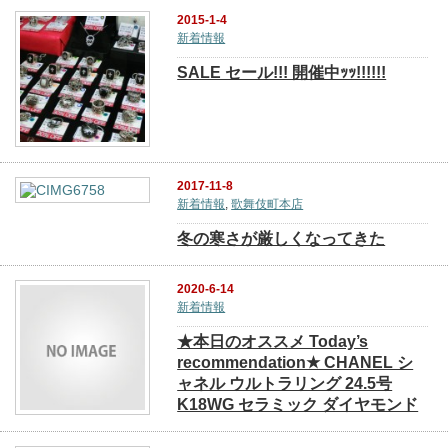
2015-1-4
新着情報
SALE セール!!! 開催中ｯｯ!!!!!!
2017-11-8
新着情報
,
歌舞伎町本店
冬の寒さが厳しくなってきた
2020-6-14
新着情報
★本日のオススメ Today’s
recommendation★ CHANEL シ
ャネル ウルトラリング 24.5号
K18WG セラミック ダイヤモンド