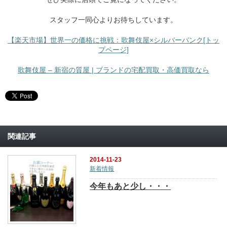
スタッフ一同心よりお待ちしています。
【楽天市場】世界一の価格に挑戦：歌舞伎屋×シルバーバンク[トッ
プページ]
歌舞伎屋 – 新宿の質屋 | ブランドの宅配買取・高価買取なら
関連記事
2014-11-23
新着情報
今年もあと少し・・・