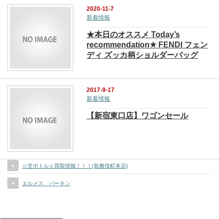
2020-11-7
新着情報
★本日のオススメ Today’s
recommendation★ FENDI フェン
ディ ズッカ柄ショルダーバッグ
2017-9-17
新着情報
【新宿東口店】ワゴンセール
☆空ボトル☆買取情報！！！(歌舞伎町本店)
エルメス バーキン