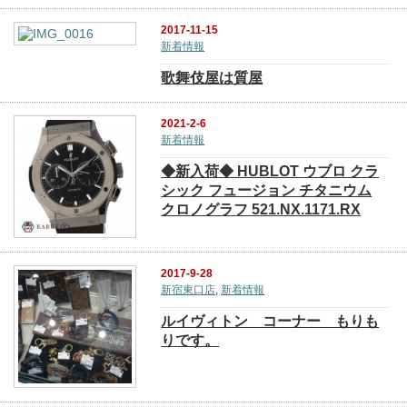
2017-11-15
新着情報
歌舞伎屋は質屋
2021-2-6
新着情報
◆新入荷◆ HUBLOT ウブロ クラ
シック フュージョン チタニウム
クロノグラフ 521.NX.1171.RX
2017-9-28
新宿東口店
,
新着情報
ルイヴィトン コーナー もりも
りです。