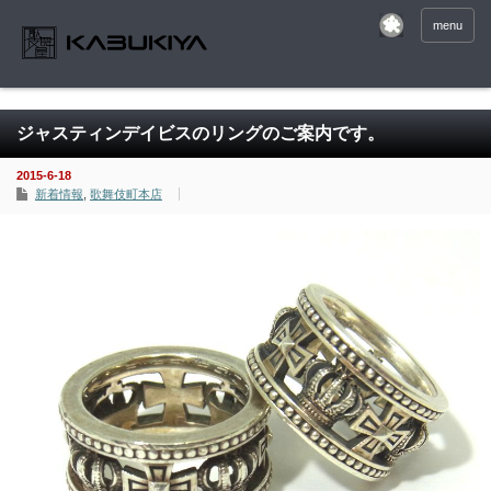
menu
ジャスティンデイビスのリングのご案内です。
2015-6-18
新着情報
,
歌舞伎町本店