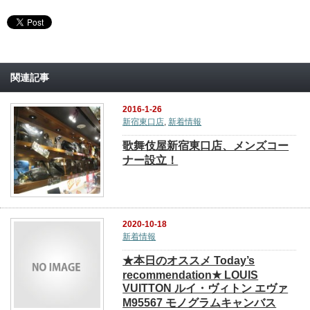
関連記事
2016-1-26
新宿東口店
,
新着情報
歌舞伎屋新宿東口店、メンズコー
ナー設立！
2020-10-18
新着情報
★本日のオススメ Today’s
recommendation★ LOUIS
VUITTON ルイ・ヴィトン エヴァ
M95567 モノグラムキャンバス