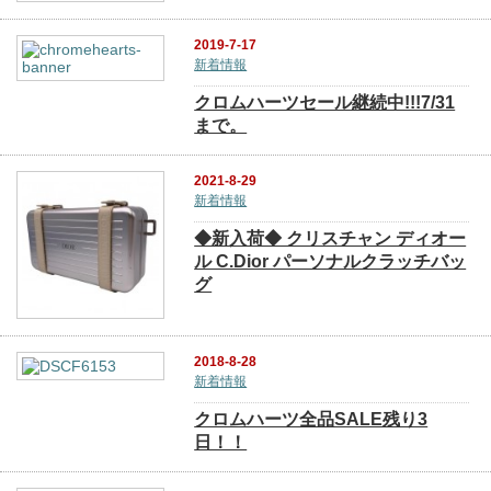
2019-7-17
新着情報
クロムハーツセール継続中!!!7/31
まで。
2021-8-29
新着情報
◆新入荷◆ クリスチャン ディオー
ル C.Dior パーソナルクラッチバッ
グ
2018-8-28
新着情報
クロムハーツ全品SALE残り3
日！！