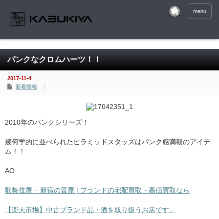
menu
パンクなクロムハーツ！！
2017-11-4
新着情報
2010年のパンクシリーズ！
幾何学的に並べられたピラミッドスタッズはパンク感満載のアイテ
ム！！
AO
歌舞伎屋 – 新宿の質屋 | ブランドの宅配買取・高価買取なら
【楽天市場】中古ブランド品・酒を取り扱うお店です。