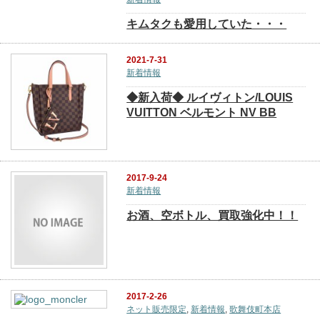
キムタクも愛用していた・・・
2021-7-31
新着情報
◆新入荷◆ ルイヴィトン/LOUIS
VUITTON ベルモント NV BB
2017-9-24
新着情報
お酒、空ボトル、買取強化中！！
2017-2-26
ネット販売限定
,
新着情報
,
歌舞伎町本店