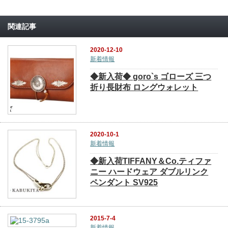
関連記事
2020-12-10
新着情報
◆新入荷◆ goro`s ゴローズ 三つ
折り長財布 ロングウォレット
2020-10-1
新着情報
◆新入荷TIFFANY＆Co.ティファ
ニー ハードウェア ダブルリンク
ペンダント SV925
2015-7-4
新着情報