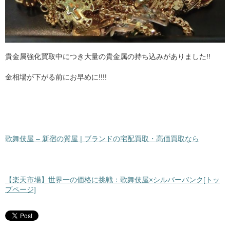
貴金属強化買取中につき大量の貴金属の持ち込みがありました!!
金相場が下がる前にお早めに!!!!
歌舞伎屋 – 新宿の質屋 | ブランドの宅配買取・高価買取なら
【楽天市場】世界一の価格に挑戦：歌舞伎屋×シルバーバンク[トッ
プページ]