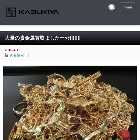
menu
大量の貴金属買取ましたーｯｯ!!!!!!!
2016-4-13
新着情報