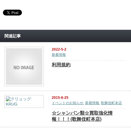
関連記事
2022-5-2
新着情報
利用規約
2015-6-25
イベントのお知らせ
,
新着情報
,
歌舞伎町本店
☆シャンパン類☆買取強化情
報！！！(歌舞伎町本店)