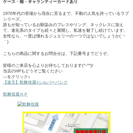
ケース・箱・ギャランティーカードあり
1970年代の登場から現在に至るまで、不動の人気を誇っているラブ
シリーズ。
誰もが知っているお馴染みのブレスやリング、ネックレスに加え
て、進化系のタイプも続々と展開し、私達を魅了し続けています。
女性なら、一度は憧れるジュエリーの一つではないでしょうか( ´ｰ
｀)
こちらの商品に関するお問合せは、下記番号までどうぞ。
皆様のご来店を心よりお待ちしております(^-^*)/
当店のHPもどうぞご覧ください
↓↓をクリック♪
【楽天】歌舞伎屋×シルバーバンク
歌舞伎屋ＨＰ