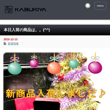
menu
本日入荷の商品は。。(^^)
2015-12-13
新着情報