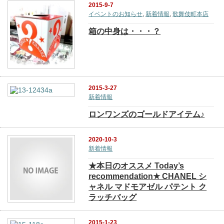
2015-9-7
イベントのお知らせ
,
新着情報
,
歌舞伎町本店
箱の中身は・・・？
2015-3-27
新着情報
ロンワンズのゴールドアイテム♪
2020-10-3
新着情報
★本日のオススメ Today’s
recommendation★ CHANEL シ
ャネル マドモアゼル パテント ク
ラッチバッグ
2015-1-23