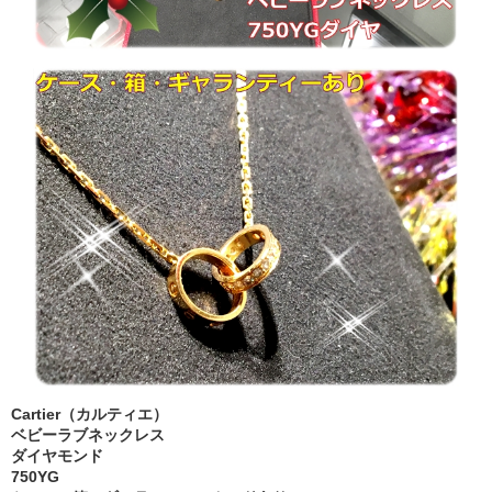
Cartier（カルティエ）
ベビーラブネックレス
ダイヤモンド
750YG