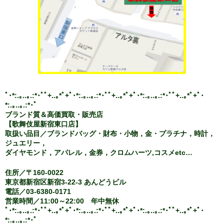
ﾟ･*:.｡..｡.:*･ﾟﾟ+..｡*ﾟ+ﾟ･*:.｡..｡.:*･ﾟﾟ+..｡*ﾟ+ﾟ･*:.｡..｡.:*･ﾟﾟ+..｡*ﾟ+ﾟ･
*:.｡..｡.:*･ﾟ
ブランド質＆高価買取・販売店
【歌舞伎屋新宿東口店】
取扱い品目／ブランドバッグ・財布・小物，金・プラチナ，時計，
ジュエリー，
ダイヤモンド，アパレル，金券，クロムハーツ,コスメetc…
住所／〒160-0022
東京都新宿区新宿3-22-3 あんどうビル
電話／03-6380-0171
営業時間／11:00～22:00 年中無休
ﾟ･*:.｡..｡.:*･ﾟﾟ+..｡*ﾟ+ﾟ･*:.｡..｡.:*･ﾟﾟ+..｡*ﾟ+ﾟ･*:.｡..｡.:*･ﾟﾟ+..｡*ﾟ+ﾟ･
*:.｡..｡.:*･ﾟ