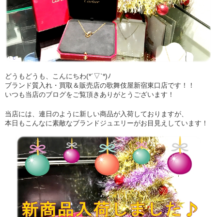
どうもどうも、こんにちわ(*´▽`*)ﾉ
ブランド質入れ・買取＆販売店の歌舞伎屋新宿東口店です！！
いつも当店のブログをご覧頂きありがとうございます！
当店には、連日のように新しい商品が入荷しておりますが、
本日もこんなに素敵なブランドジュエリーがお目見えしています！