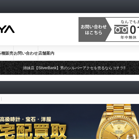
各種販売
お問い合わせ
店舗案内
姉妹店【SilverBank】男のシルバーアクセを売るならコチラ!!