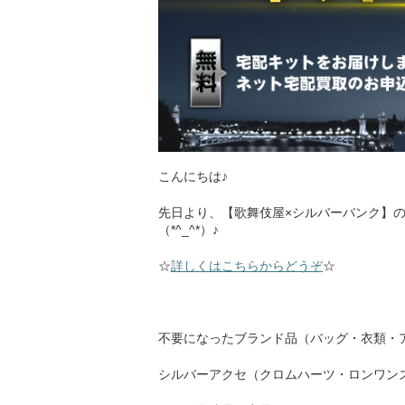
こんにちは♪
先日より、【歌舞伎屋×シルバーバンク】
（*^_^*）♪
☆
詳しくはこちらからどうぞ
☆
不要になったブランド品（バッグ・衣類・
シルバーアクセ（クロムハーツ・ロンワン