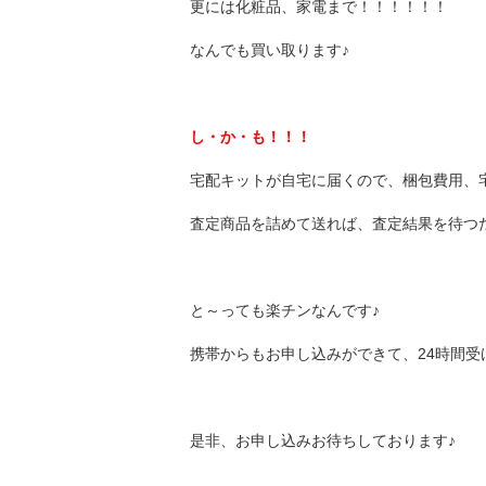
更には化粧品、家電まで！！！！！！
なんでも買い取ります♪
し・か・も！！！
宅配キットが自宅に届くので、梱包費用、
査定商品を詰めて送れば、査定結果を待つ
と～っても楽チンなんです♪
携帯からもお申し込みができて、24時間
是非、お申し込みお待ちしております♪