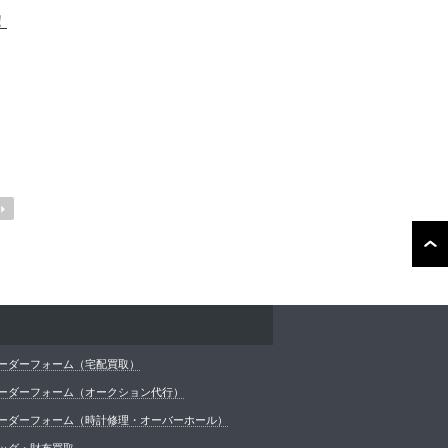
！
ーダーフォーム（宅配買取）
ーダーフォーム（オークション代行）
ーダーフォーム（時計修理・オーバーホール）