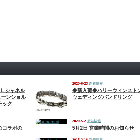
2020-6-23
新着情報
EL シャネル
◆新入荷◆ハリーウィンスト
ェーンショル
ウェディングバンドリング
チック
2020-5-2
新着情報
のコラボの
5月2日 営業時間のお知らせ
2015-2-16
新着情報