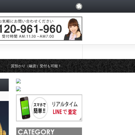
質預かり（融資）受付も可能！