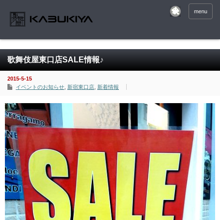
menu
歌舞伎屋東口店SALE情報♪
2015-5-15
イベントのお知らせ
,
新宿東口店
,
新着情報