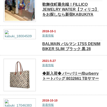
歌舞伎町最先端！FILLICO
JEWELRY WATER【フィリコ】
をお探しなら新宿KABUKIYA
2018-10-1
新着情報
BALMAIN バルマン 17SS DENIM
BIKER SLIM ブラック 黒 28
2021-5-27
新着情報
◆新入荷◆ バーバリー/Burberry
トートバッグ 8032661 TBサマー
2018-10-10
新着情報