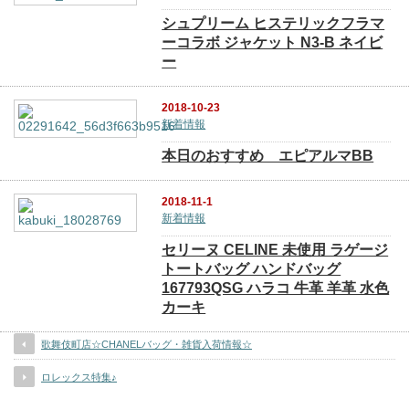
シュプリーム ヒステリックフラマ
ーコラボ ジャケット N3-B ネイビ
ー
2018-10-23
新着情報
本日のおすすめ エピアルマBB
2018-11-1
新着情報
セリーヌ CELINE 未使用 ラゲージ
トートバッグ ハンドバッグ
167793QSG ハラコ 牛革 羊革 水色
カーキ
歌舞伎町店☆CHANELバッグ・雑貨入荷情報☆
ロレックス特集♪