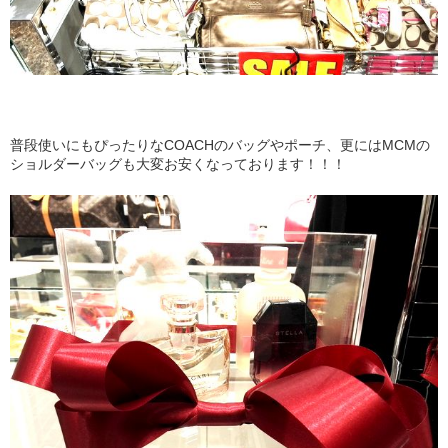
普段使いにもぴったりなCOACHのバッグやポーチ、更にはMCMの
ショルダーバッグも大変お安くなっております！！！