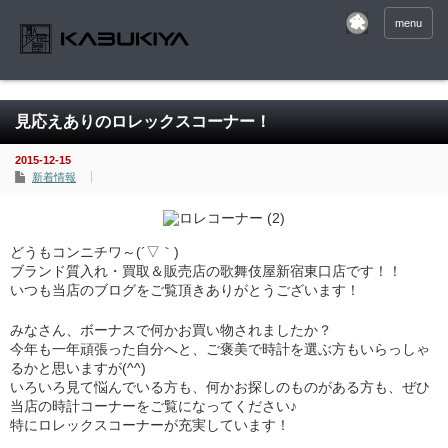
menu
見応えありのロレックスコーナー！
2015-12-15
新着情報
どうもコンニチワ～(´▽｀)
ブランド質入れ・買取＆販売店の歌舞伎屋新宿東口店です！！
いつも当店のブログをご覧頂きありがとうございます！
みなさん、ボーナスで何かお買い物されましたか？
今年も一年頑張った自分へと、ご褒美で時計を選ぶ方もいらっしゃ
るかと思いますが(^^)
いろいろ見て悩んでいる方も、何かお探しのものがある方も、ぜひ
当店の時計コーナーをご覧になってください♪
特にロレックスコーナーが充実しています！