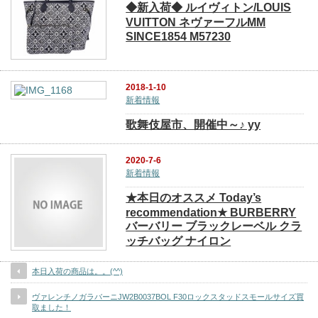
◆新入荷◆ ルイヴィトン/LOUIS
VUITTON ネヴァーフルMM
SINCE1854 M57230
2018-1-10
新着情報
歌舞伎屋市、開催中～♪ yy
2020-7-6
新着情報
★本日のオススメ Today’s
recommendation★ BURBERRY
バーバリー ブラックレーベル クラ
ッチバッグ ナイロン
本日入荷の商品は。。(^^)
ヴァレンチノガラバーニJW2B0037BOL F30ロックスタッドスモールサイズ買
取ました！