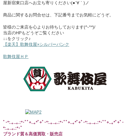
屋新宿東口店へお立ち寄りください(●´∀｀)ノ
商品に関するお問合せは、下記番号までお気軽にどうぞ。
皆様のご来店を心よりお待ちしております(^-^*)/
当店のHPもどうぞご覧ください
↓↓をクリック♪
【楽天】歌舞伎屋×シルバーバンク
歌舞伎屋ＨＰ
ﾟ･*:.｡..｡.:*･ﾟﾟ+..｡*ﾟ+ﾟ･*:.｡..｡.:*･ﾟﾟ+..｡*ﾟ+ﾟ･*:.｡..｡.:*･ﾟﾟ+..｡*ﾟ+ﾟ･
*:.｡..｡.:*･ﾟ
ブランド質＆高価買取・販売店