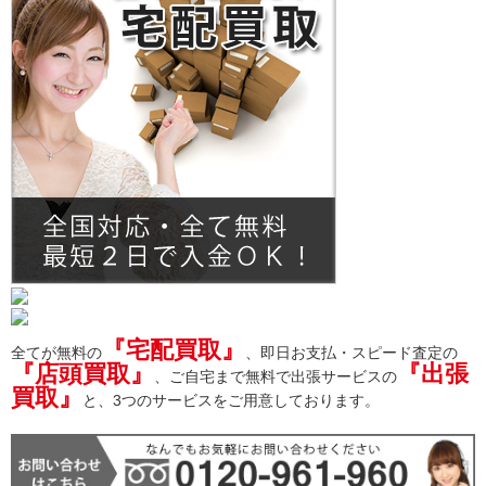
『宅配買取』
全てが無料の
、即日お支払・スピード査定の
『店頭買取』
『出張
、ご自宅まで無料で出張サービスの
買取』
と、3つのサービスをご用意しております。