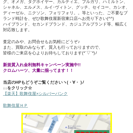
グ、オメガ、タグホイヤー、カルティエ、ブルガリ、ハミルトン、
シャネル、エルメス、ルイ･ヴィトン、グッチ、セイコー、カシオ、
ディーゼル、ニクソン、フォリフォリ。。等といった、ご不要なブ
ランド時計を、ぜひ歌舞伎屋新宿東口店へお売り下さい(^^)
ハイブランド、セカンドブランド、カジュアルブランド等、幅広く
対応致します。
査定のみや、お問合せもお気軽にどうぞ♪
また、買取のみならず、質入も行っておりますので、
皆様のご来店を心よりお待ちしております(*´▽`*)ﾉ
新規質入れ金利無料キャンペーン実施中!!
クロムハーツ、大量に揃ってます！！
当店のHPもどうぞご覧くださいヽ(・∀・ )ﾉ
↓↓をクリック☆
【楽天】歌舞伎屋×シルバーバンク
歌舞伎屋ＨＰ