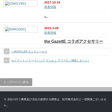
2017-10-10
新着情報
。
2015-3-28
新着情報
the GazettE コラボアクセサリー
☆MONCLER モンクレール☆
ルイヴィトン トートバッグ ヴェルニ アヴァロン買取しました♪
トップページへ戻る
※ 当社の行う事業及び当社の使用する標章は、松竹株式会社と一切関係ございませ
ん。