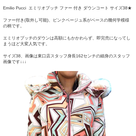
Emilio Pucci エミリオプッチ ファー 付き ダウンコート サイズ38★
ファー付き(取外し可能)、ピンクベージュ系がベースの幾何学模様
の柄です。
エミリオプッチのダウンは高額にもかかわらず、即完売になってし
まうほど大変人気です。
サイズ38、画像は東口店スタッフ身長162センチの細身のスタッフ
画像です↓↓↓