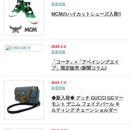
新着情報
MCMのハイカットシューズ入荷!!
2020-3-4
新着情報
「コーチ」×「アベイシングエイ
プ」限定販売 (新聞コラム)
2021-7-3
新着情報
◆新入荷◆ グッチ GUCCI GGマー
モント デニム フェイクパール キ
ルティング チェーンショルダー