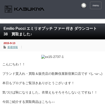
menu
Emilio Pucci エミリオプッチ ファー 付き ダウンコート
38 買取ました♪
2015-9-13
新着情報
こんにちわ！！
ブランド質入れ・買取＆販売店の歌舞伎屋新宿東口店ですヾ(｡･ω･｡)
本日もブログをご覧頂きありがとうございます！
気づけば秋になりました。衣替えもそろそろしないとですね！！
今回ご紹介する買取商品はこちら↓↓