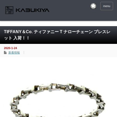
menu
TIFFANY＆Co. ティファニー T ナローチェーン ブレスレ
ット 入荷！！
2020-1-24
新着情報