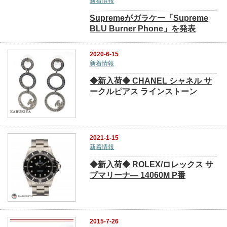
新着情報
Supremeがガラケー「Supreme
BLU Burner Phone」を発表
2020-6-15
新着情報
◆新入荷◆ CHANEL シャネル サ
ークルピアス ラインストーン
2021-1-15
新着情報
◆新入荷◆ ROLEX/ロレックス サ
ブマリーナ― 14060M P番
2015-7-26