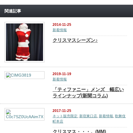
関連記事
2014-11-25
新着情報
クリスマスシーズン♪
2019-11-19
新着情報
「ティファニー」メンズ 幅広い
ラインナップ(新聞コラム)
2017-11-25
ネット販売限定
,
新宿東口店
,
新着情報
,
歌舞伎
町本店
クリスマス・・・。(MM)