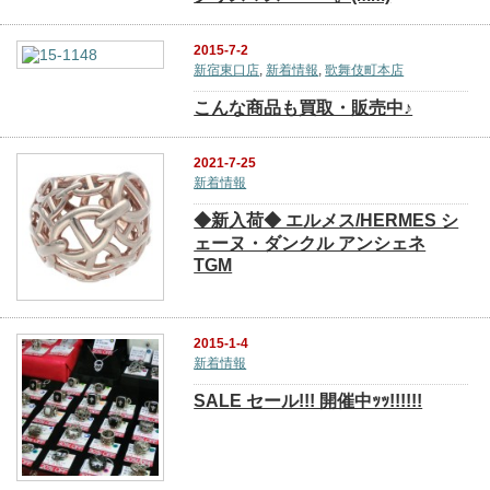
2015-7-2
新宿東口店
,
新着情報
,
歌舞伎町本店
こんな商品も買取・販売中♪
2021-7-25
新着情報
◆新入荷◆ エルメス/HERMES シ
ェーヌ・ダンクル アンシェネ
TGM
2015-1-4
新着情報
SALE セール!!! 開催中ｯｯ!!!!!!