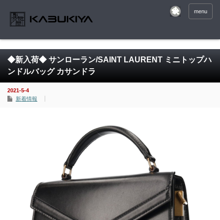
menu
◆新入荷◆ サンローラン/SAINT LAURENT ミニトップハ
ンドルバッグ カサンドラ
2021-5-4
新着情報