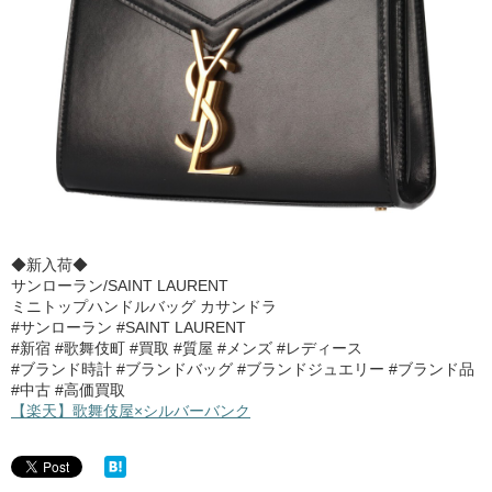
◆新入荷◆
サンローラン/SAINT LAURENT
ミニトップハンドルバッグ カサンドラ
#サンローラン #SAINT LAURENT
#新宿 #歌舞伎町 #買取 #質屋 #メンズ #レディース
#ブランド時計 #ブランドバッグ #ブランドジュエリー #ブランド品
#中古 #高価買取
【楽天】歌舞伎屋×シルバーバンク