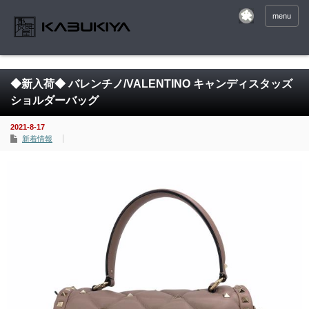
menu
◆新入荷◆ バレンチノ/VALENTINO キャンディスタッズ
ショルダーバッグ
2021-8-17
新着情報