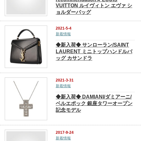
VUITTON ルイヴィトン エヴァ シ
ョルダーバッグ
2021-5-4
新着情報
◆新入荷◆ サンローラン/SAINT
LAURENT ミニトップハンドルバ
ッグ カサンドラ
2021-3-31
新着情報
◆新入荷◆ DAMIANI/ダミアーニ/
ベルエポック 銀座タワーオープン
記念モデル
2017-9-24
新着情報