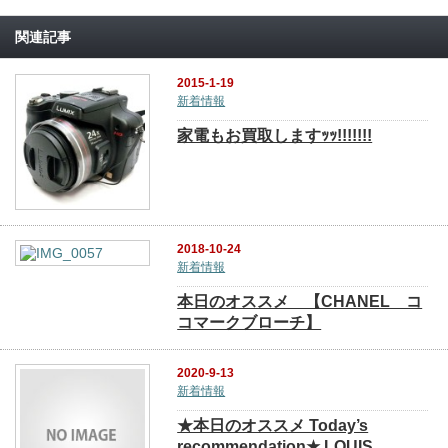
関連記事
2015-1-19
新着情報
家電もお買取しますｯｯ!!!!!!!
2018-10-24
新着情報
本日のオススメ 【CHANEL コ
コマークブローチ】
2020-9-13
新着情報
★本日のオススメ Today’s
recommendation★ LOUIS