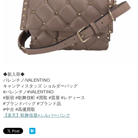
◆新入荷◆
バレンチノ/VALENTINO
キャンディスタッズ ショルダーバッグ
#バレンチノ#VALENTINO
#新宿 #歌舞伎町 #買取 #質屋 #レディース
#ブランドバッグ #ブランド品
#中古 #高価買取
【楽天】歌舞伎屋×シルバーバンク