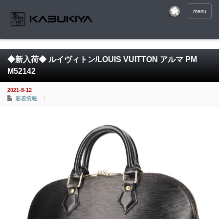
menu
◆新入荷◆ ルイヴィトン/LOUIS VUITTON アルマ PM
M52142
2021-8-12
新着情報