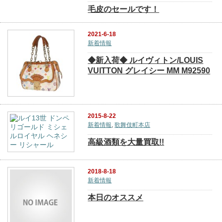
毛皮のセールです！
2021-6-18
新着情報
◆新入荷◆ ルイヴィトン/LOUIS
VUITTON グレイシー MM M92590
2015-8-22
新着情報
,
歌舞伎町本店
高級酒類を大量買取!!
2018-8-18
新着情報
本日のオススメ