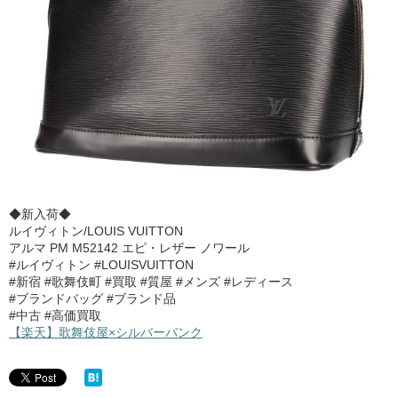
◆新入荷◆
ルイヴィトン/LOUIS VUITTON
アルマ PM M52142 エピ・レザー ノワール
#ルイヴィトン #LOUISVUITTON
#新宿 #歌舞伎町 #買取 #質屋 #メンズ #レディース
#ブランドバッグ #ブランド品
#中古 #高価買取
【楽天】歌舞伎屋×シルバーバンク