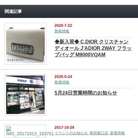
関連記事
2020-7-22
新着情報
◆新入荷◆ C.DIOR クリスチャン
ディオール J’ADIOR 2WAY フラッ
プバッグ M9000VQAM
2020-5-24
新着情報
5月24日営業時間のお知らせ
2017-10-29
イベントのお知らせ
,
新宿東口店
,
新着情報