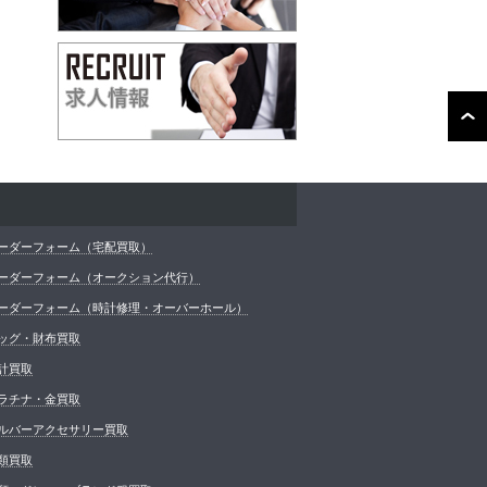
ーダーフォーム（宅配買取）
ーダーフォーム（オークション代行）
ーダーフォーム（時計修理・オーバーホール）
ッグ・財布買取
計買取
ラチナ・金買取
ルバーアクセサリー買取
類買取