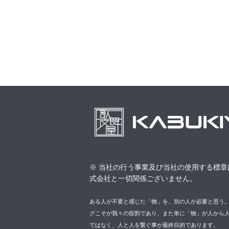
※ 当社の行う事業及び当社の使用する標章
式会社と一切関係ございません。
ある人が不要と感じた「物」を、別の人が必要と思う
グこそが我々の役割であり、また単に「物」が人から
ではなく、人と人を繋ぐ事が最終目的であります。