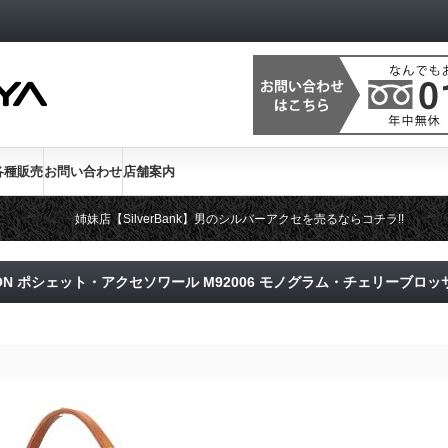
各種販売
お問い合わせ
店舗案内
姉妹店【SilverBank】男のシルバーアクセを売るならコチラ!!
TTON ポシェット・アクセソワール M92006 モノグラム・チェリーブロッ