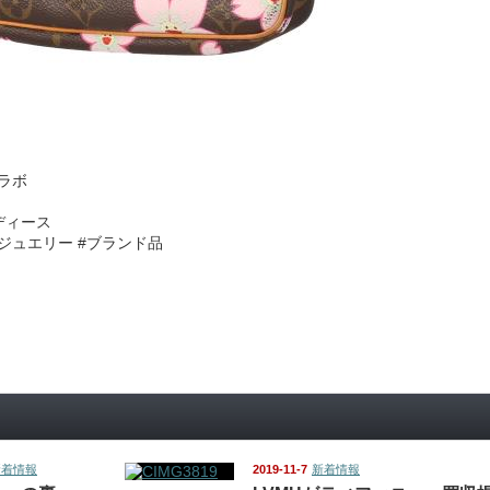
ラボ
レディース
ドジュエリー #ブランド品
新着情報
2019-11-7
新着情報