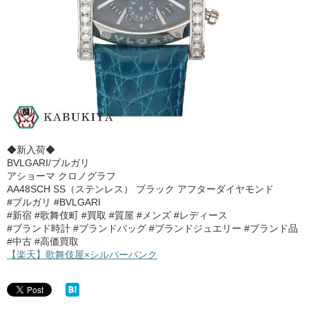
◆新入荷◆
BVLGARI/ブルガリ
アショーマ クロノグラフ
AA48SCH SS（ステンレス） ブラック アフターダイヤモンド
#ブルガリ #BVLGARI
#新宿 #歌舞伎町 #買取 #質屋 #メンズ #レディース
#ブランド時計 #ブランドバッグ #ブランドジュエリー #ブランド品
#中古 #高価買取
【楽天】歌舞伎屋×シルバーバンク