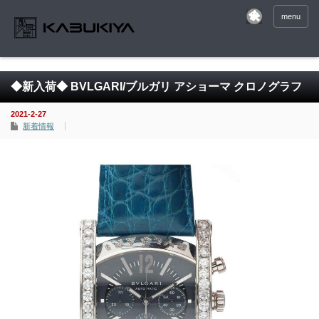
menu
◆新入荷◆ BVLGARI/ブルガリ アショーマ クロノグラフ
2021-2-27
新着情報