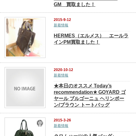
GM 買取ました！
2015-9-12
新着情報
HERMES（エルメス） エールラ
インPM買取ました！
2020-10-12
新着情報
★本日のオススメ Today’s
recommendation★ GOYARD ゴ
ヤール ブルゴーニュ ヘリンボー
ン/ブラウン トートバッグ
2015-3-26
新着情報