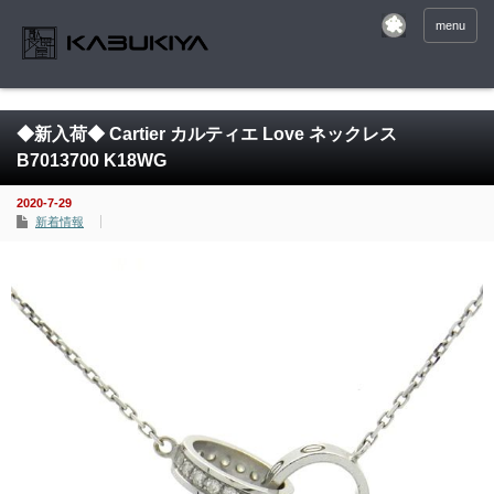
menu
◆新入荷◆ Cartier カルティエ Love ネックレス
B7013700 K18WG
2020-7-29
新着情報