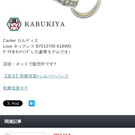
Cartier カルティエ
Love ネックレス B7013700 K18WG
ﾀﾞｲﾔをｾｯﾃｨﾝｸﾞした豪華モデルです♪
店頭・ネットで販売中です!!
【楽天】歌舞伎屋×シルバーバンク
歌舞伎屋ＨＰ
関連記事