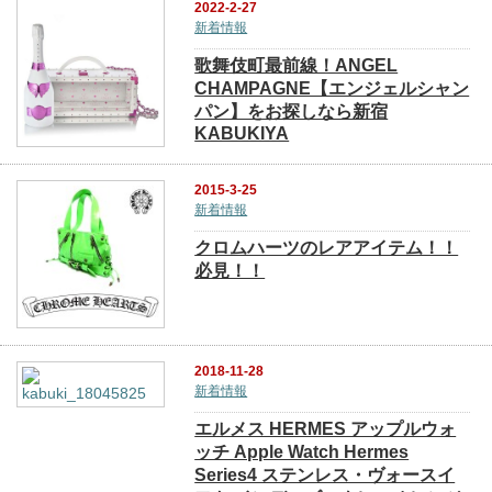
2022-2-27
新着情報
歌舞伎町最前線！ANGEL
CHAMPAGNE【エンジェルシャン
パン】をお探しなら新宿
KABUKIYA
2015-3-25
新着情報
クロムハーツのレアアイテム！！
必見！！
2018-11-28
新着情報
エルメス HERMES アップルウォ
ッチ Apple Watch Hermes
Series4 ステンレス・ヴォースイ