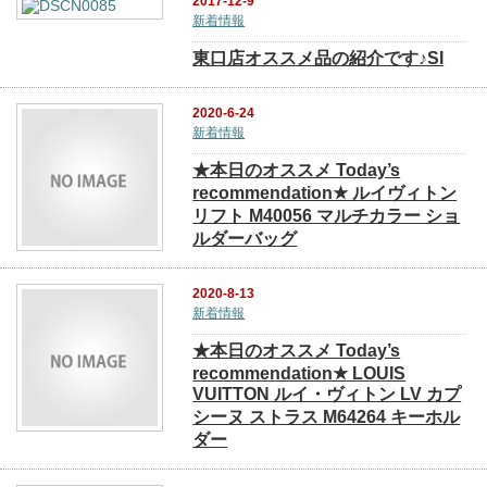
2017-12-9
新着情報
東口店オススメ品の紹介です♪SI
2020-6-24
新着情報
★本日のオススメ Today’s
recommendation★ ルイヴィトン
リフト M40056 マルチカラー ショ
ルダーバッグ
2020-8-13
新着情報
★本日のオススメ Today’s
recommendation★ LOUIS
VUITTON ルイ・ヴィトン LV カプ
シーヌ ストラス M64264 キーホル
ダー