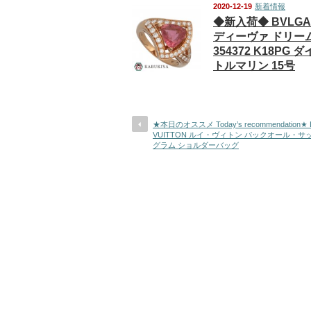
2020-12-19
新着情報
◆新入荷◆ BVLGA
ディーヴァ ドリー
354372 K18PG 
トルマリン 15号
★本日のオススメ Today’s recommendation★ 
VUITTON ルイ・ヴィトン パックオール・サ
グラム ショルダーバッグ