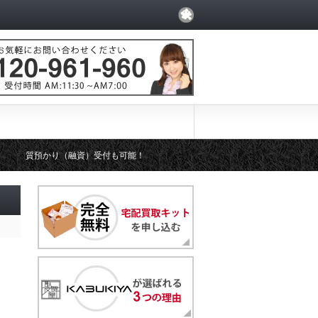
質預かり（融資）受付も可能！