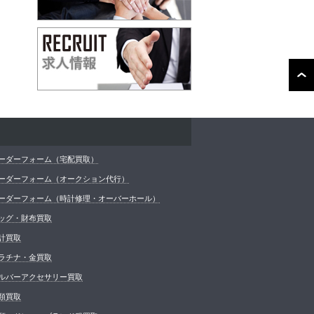
ーダーフォーム（宅配買取）
ーダーフォーム（オークション代行）
ーダーフォーム（時計修理・オーバーホール）
ッグ・財布買取
計買取
ラチナ・金買取
ルバーアクセサリー買取
類買取