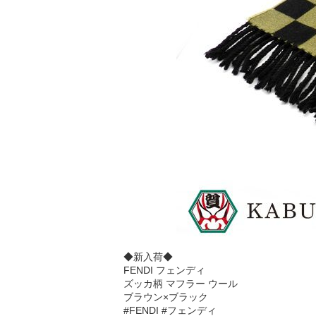
◆新入荷◆
FENDI フェンディ
ズッカ柄 マフラー ウール
ブラウン×ブラック
#FENDI #フェンディ