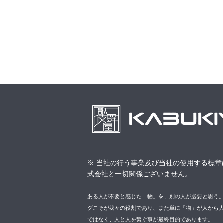
※ 当社の行う事業及び当社の使用する標章
式会社と一切関係ございません。
ある人が不要と感じた「物」を、別の人が必要と思う
グこそが我々の役割であり、また単に「物」が人から
ではなく、人と人を繋ぐ事が最終目的であります。