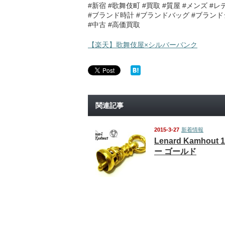
#新宿 #歌舞伎町 #買取 #質屋 #メンズ #
#ブランド時計 #ブランドバッグ #ブラン
#中古 #高価買取
【楽天】歌舞伎屋×シルバーバンク
関連記事
2015-3-27
新着情報
Lenard Kamhout
ー ゴールド