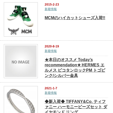
2015-2-23
新着情報
MCMのハイカットシューズ入荷!!
2020-8-19
新着情報
★本日のオススメ Today’s
recommendation★ HERMES エ
ルメス ピコタンロックPM トゴピ
ンク/シルバー金具
2021-1-7
新着情報
◆新入荷◆ TIFFANY&Co. ティフ
ァニー ハーモニービーズセット ダ
イヤモンド リング