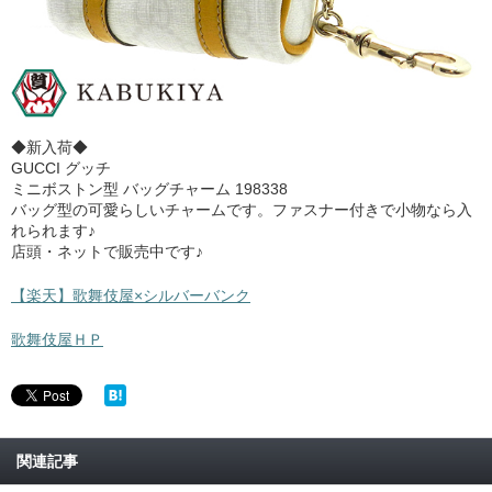
◆新入荷◆
GUCCI グッチ
ミニボストン型 バッグチャーム 198338
バッグ型の可愛らしいチャームです。ファスナー付きで小物なら入
れられます♪
店頭・ネットで販売中です♪
【楽天】歌舞伎屋×シルバーバンク
歌舞伎屋ＨＰ
関連記事