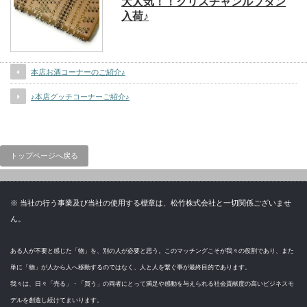
大人気！！クリスチャンルブタン
入荷♪
本店お酒コーナーのご紹介♪
♪本店グッチコーナーご紹介♪
トップページへ戻る
※ 当社の行う事業及び当社の使用する標章は、松竹株式会社と一切関係ございませ
ん。
ある人が不要と感じた「物」を、別の人が必要と思う。このマッチングこそが我々の役割であり、また
単に「物」が人から人へ移動するのではなく、人と人を繋ぐ事が最終目的であります。
我々は、日々「売る」・「買う」の両者にとって満足や感動を与えられる社会貢献度の高いビジネスモ
デルを創造し続けてまいります。