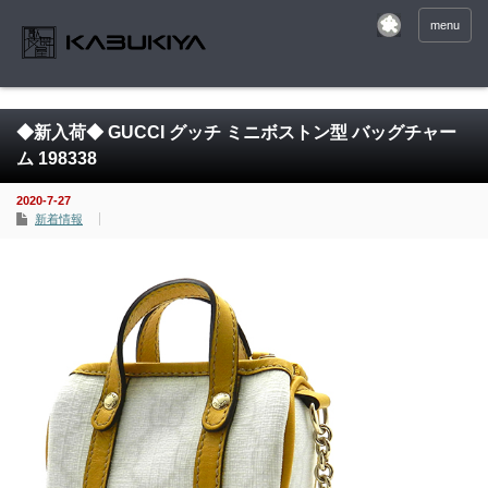
menu
◆新入荷◆ GUCCI グッチ ミニボストン型 バッグチャー
ム 198338
2020-7-27
新着情報