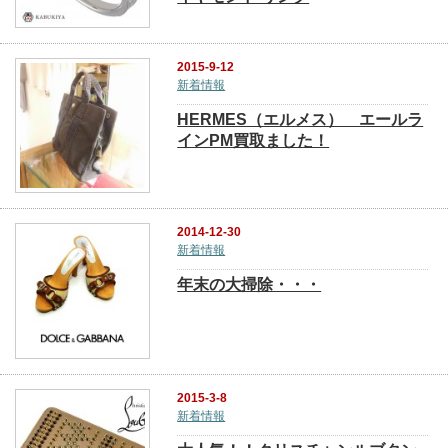
2015-9-12
新着情報
HERMES（エルメス） エールラ
インPM買取ました！
2014-12-30
新着情報
年末の大掃除・・・
2015-3-8
新着情報