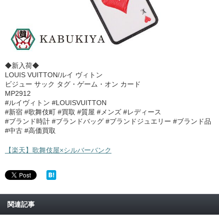
◆新入荷◆
LOUIS VUITTON/ルイ ヴィトン
ビジュー サック タグ・ゲーム・オン カード
MP2912
#ルイヴィトン #LOUISVUITTON
#新宿 #歌舞伎町 #買取 #質屋 #メンズ #レディース
#ブランド時計 #ブランドバッグ #ブランドジュエリー #ブランド品
#中古 #高価買取
【楽天】歌舞伎屋×シルバーバンク
関連記事