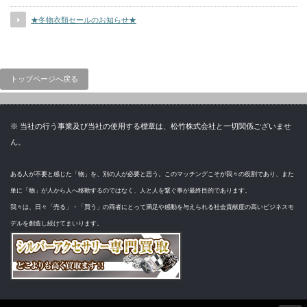
★冬物衣類セールのお知らせ★
トップページへ戻る
※ 当社の行う事業及び当社の使用する標章は、松竹株式会社と一切関係ございませ
ん。
ある人が不要と感じた「物」を、別の人が必要と思う。このマッチングこそが我々の役割であり、また
単に「物」が人から人へ移動するのではなく、人と人を繋ぐ事が最終目的であります。
我々は、日々「売る」・「買う」の両者にとって満足や感動を与えられる社会貢献度の高いビジネスモ
デルを創造し続けてまいります。