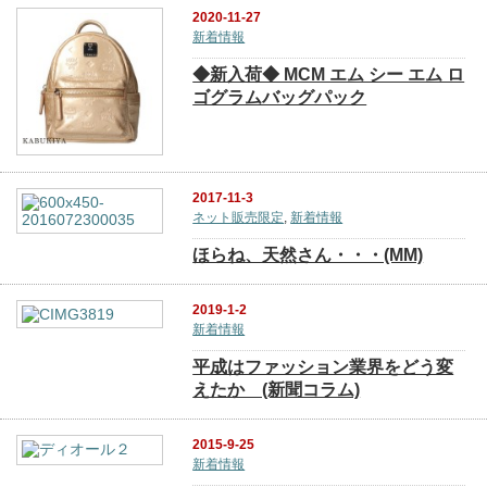
2020-11-27
新着情報
◆新入荷◆ MCM エム シー エム ロ
ゴグラムバッグパック
2017-11-3
ネット販売限定
,
新着情報
ほらね、天然さん・・・(MM)
2019-1-2
新着情報
平成はファッション業界をどう変
えたか (新聞コラム)
2015-9-25
新着情報