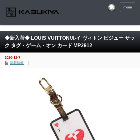
menu
◆新入荷◆ LOUIS VUITTON/ルイ ヴィトン ビジュー サッ
ク タグ・ゲーム・オン カード MP2912
2020-12-7
新着情報