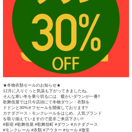
★冬物衣類セールのお知らせ★
12月に入りぐっと気温も下がってきましたね。
そんな寒い冬を乗り切るには、暖かいダウンが一番!!
歌舞伎屋では只今店頭にて冬物ダウン・衣類を
ドドンと30%オフセールを開催しております!!
カナダグース・モンクレールをはじめ、人気ブランド
を取り揃えていますので是非ご来店下さい!!
#新宿 #歌舞伎屋 #歌舞伎町 #ダウン #カナダグース
#モンクレール #衣類 #アウター #セール #激安