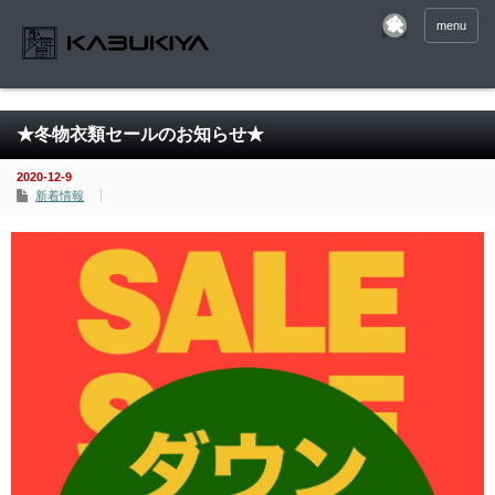
menu
★冬物衣類セールのお知らせ★
2020-12-9
新着情報