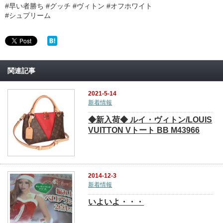
#早い者勝ち #グッチ #ヴィトン #オフホワイト
#シュプリーム
関連記事
2021-5-14
新着情報
◆新入荷◆ ルイ・ヴィトン/LOUIS
VUITTON Vトート BB M43966
2014-12-3
新着情報
いよいよ・・・