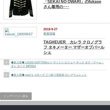
「SEKAI NO OWARI」のfukase
さん着用の･･･
2018-9-27
新着情報
TAGHEUER カレラ クロノグラ
フ タキメーター マザーオブパール
シェ
◆新入荷◆ LOUIS VUITTON/ルイ ヴィトン ビジュー サック タグ・ゲーム・
オン カード MP2912
◆新入荷◆ goro`s ゴローズ 三つ折り長財布 ロングウォレット
トップページへ戻る