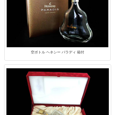
空ボトル ヘネシー パラディ 箱付