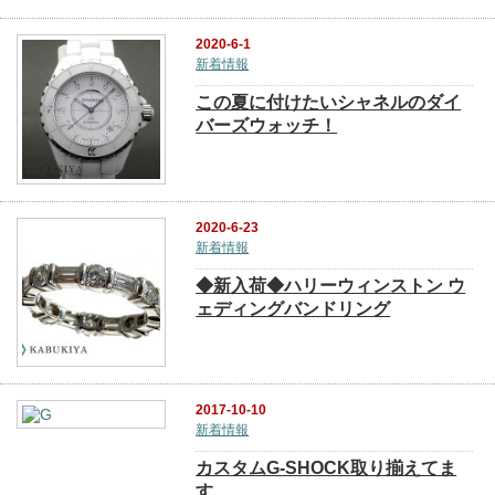
2020-6-1
新着情報
この夏に付けたいシャネルのダイ
バーズウォッチ！
2020-6-23
新着情報
◆新入荷◆ハリーウィンストン ウ
ェディングバンドリング
2017-10-10
新着情報
カスタムG-SHOCK取り揃えてま
す