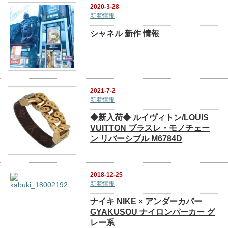
2020-3-28
新着情報
シャネル 新作 情報
2021-7-2
新着情報
◆新入荷◆ ルイヴィトン/LOUIS
VUITTON ブラスレ・モノチェー
ン リバーシブル M6784D
2018-12-25
新着情報
ナイキ NIKE × アンダーカバー
GYAKUSOU ナイロンパーカー グ
レー系