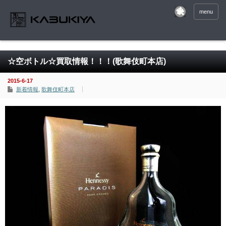
menu
☆空ボトル☆買取情報！！！(歌舞伎町本店)
2015-6-17
新着情報
,
歌舞伎町本店