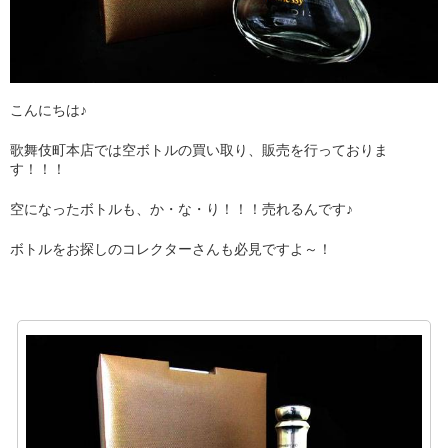
こんにちは♪
歌舞伎町本店では空ボトルの買い取り、販売を行っておりま
す！！！
空になったボトルも、か・な・り！！！売れるんです♪
ボトルをお探しのコレクターさんも必見ですよ～！