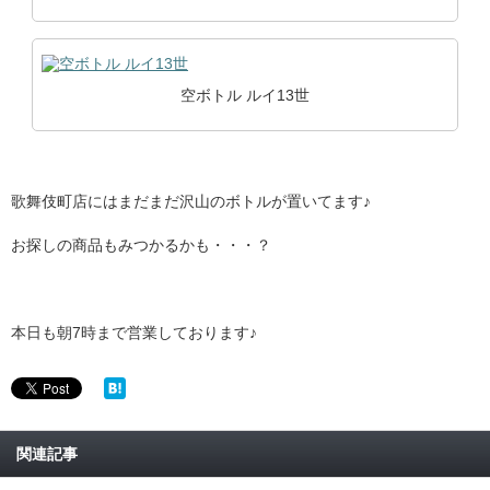
空ボトル ルイ13世
歌舞伎町店にはまだまだ沢山のボトルが置いてます♪
お探しの商品もみつかるかも・・・？
本日も朝7時まで営業しております♪
関連記事