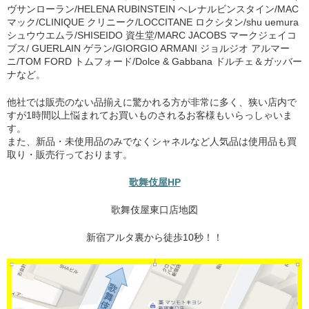
ヴサンローラン/HELENA RUBINSTEIN ヘレナルビンスタイン/MAC
マック/CLINIQUE クリニーク/LOCCITANE ロクシタン/shu uemura
シュウウエムラ/SHISEIDO 資生堂/MARC JACOBS マークジェイコ
ブス/ GUERLAIN ゲラン/GIORGIO ARMANI ジョルジオ アルマー
ニ/TOM FORD トムフォード/Dolce & Gabbana ドルチェ＆ガッバー
ナなど。
他社では販売のない品揃えに驚かれる方が非常に多く、狭い店内で
すが1時間以上悩まれてお買いものされるお客様もいらっしゃいま
す。
また、新品・未使用品のみでなくシャネルなど人気品は使用品も買
取り・販売行っております。
歌舞伎屋HP
歌舞伎屋東口店地図
新宿アルタ裏から徒歩10秒！！