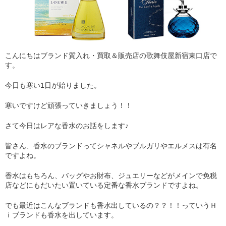
こんにちはブランド質入れ・買取＆販売店の歌舞伎屋新宿東口店で
す。
今日も寒い1日が始りました。
寒いですけど頑張っていきましょう！！
さて今日はレアな香水のお話をします♪
皆さん、香水のブランドってシャネルやブルガリやエルメスは有名
ですよね。
香水はもちろん、バッグやお財布、ジュエリーなどがメインで免税
店などにもだいたい置いている定番な香水ブランドですよね。
でも最近はこんなブランドも香水出しているの？？！！っていうＨ
ｉブランドも香水を出しています。