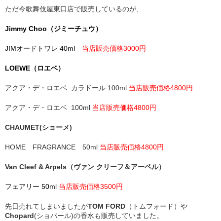
ただ今歌舞伎屋東口店で販売しているのが、
Jimmy Choo（ジミーチュウ）
JIMオードトワレ 40ml
当店販売価格3000円
LOEWE（ロエベ）
アクア・デ・ロエベ カラドール 100ml
当店販売価格4800円
アクア・デ・ロエベ 100ml
当店販売価格4800円
CHAUMET(ショーメ)
HOME FRAGRANCE 50ml
当店販売価格4800円
Van Cleef & Arpels（ヴァン クリーフ＆アーペル）
フェアリー 50ml
当店販売価格3500円
先日売れてしまいましたが
TOM FORD
（トムフォード）や
Chopard
(ショパール)の香水も販売していました。