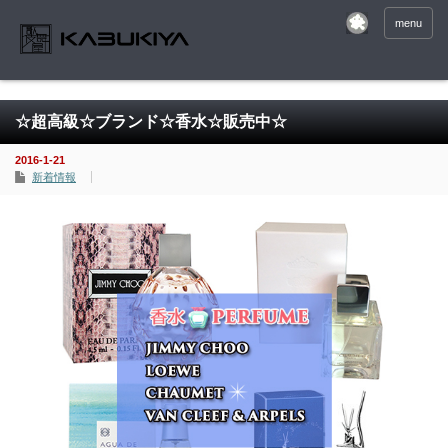
menu
☆超高級☆ブランド☆香水☆販売中☆
2016-1-21
新着情報