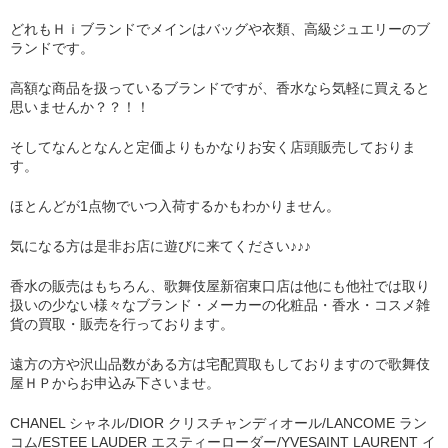
どれもＨｉブランドでメインはバッグや衣類、高級ジュエリーのブ
ランドです。
高額な商品を扱っているブランドですが、香水なら気軽に買えると
思いませんか？？！！
そしてなんとなんと定価よりもかなりお安く店頭販売しておりま
す。
ほとんどが1点物でいつ入荷するかもわかりません。
気になる方は是非お店に遊びに来てください♪♪♪
香水の販売はもちろん、歌舞伎屋新宿東口店は他にも他社では取り
扱いの少ない様々なブランド・メーカーの化粧品・香水・コスメ雑
貨の買取・販売を行っております。
遠方の方や沢山品数がある方は宅配買取もしておりますので歌舞伎
屋ＨＰからお申込み下さいませ。
CHANEL シャネル/DIOR クリスチャンディオール/LANCOME ラン
コム/ESTEE LAUDER エスティーローダー/YVESAINT LAURENT イ