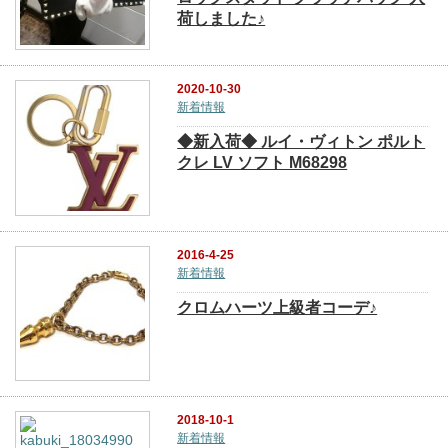
荷しました♪
2020-10-30
新着情報
◆新入荷◆ ルイ・ヴィトン ポルト
クレ LV ソフト M68298
2016-4-25
新着情報
クロムハーツ上級者コーデ♪
2018-10-1
新着情報