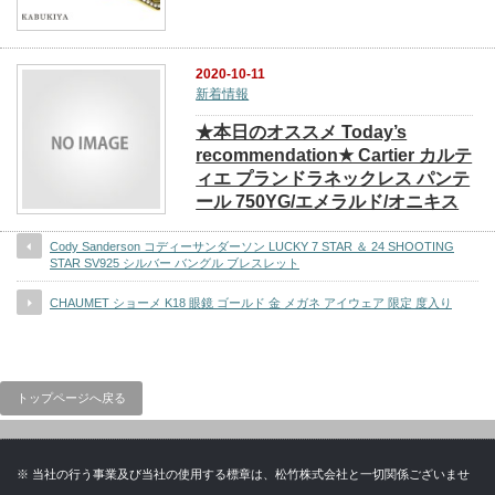
2020-10-11
新着情報
★本日のオススメ Today’s
recommendation★ Cartier カルテ
ィエ プランドラネックレス パンテ
ール 750YG/エメラルド/オニキス
Cody Sanderson コディーサンダーソン LUCKY 7 STAR ＆ 24 SHOOTING
STAR SV925 シルバー バングル ブレスレット
CHAUMET ショーメ K18 眼鏡 ゴールド 金 メガネ アイウェア 限定 度入り
トップページへ戻る
※ 当社の行う事業及び当社の使用する標章は、松竹株式会社と一切関係ございませ