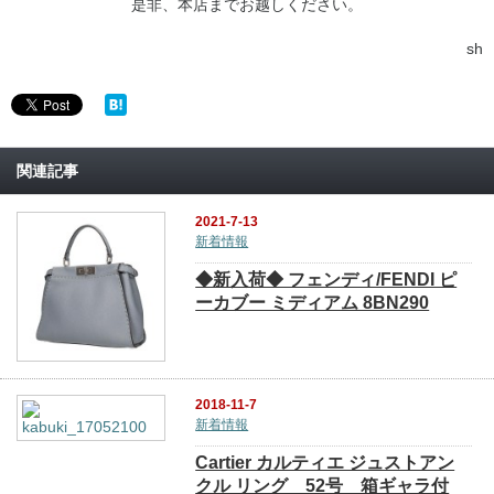
是非、本店までお越しください。
sh
関連記事
2021-7-13
新着情報
◆新入荷◆ フェンディ/FENDI ピ
ーカブー ミディアム 8BN290
2018-11-7
新着情報
Cartier カルティエ ジュストアン
クル リング 52号 箱ギャラ付