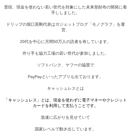
普段、現金を使わない若い世代を対象にした未来形財布の開発に着
手ししました。
ドリップの堀口英剛代表はガジェットブログ「モノグラフ」を運
営、
20代を中心に月間50万人の読者を有しています。
作り手も協力工場の若い世代が参加しました。
ソフトバンク、ヤフーの協賛で
PayPayといったアプリも出ております。
キャッシュレスとは
「キャッシュレス」とは、現金を使わずに電子マネーやクレジット
カードを利用して支払うことです。
急速に広がりを見せていて
国家レベルで動き出しています。