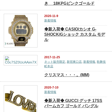
き 18KPGピンクゴールド
2020-11-9
新着情報
◆新入荷◆ CASIO/カシオ G-
SHOCK/Gショック カスタム モデ
ル
2017-11-25
ネット販売限定
,
新宿東口店
,
新着情報
,
歌舞伎
町本店
クリスマス・・・。(MM)
2020-7-10
新着情報
◆新入荷◆ GUCCI グッチ 17SS
パームカフ ゴールド バングル