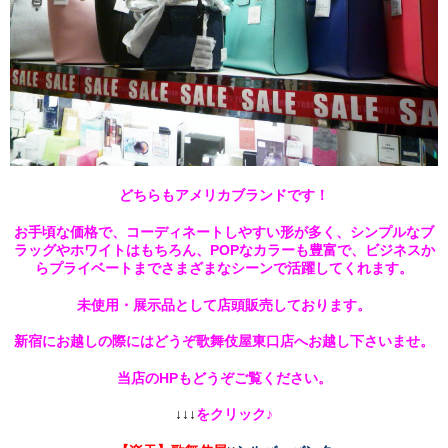
どちらもアメリカブランドです！
お手頃な価格で、コーディネートしやすい形が多く、シンプルなブ
ラッグやホワイトはもちろん、POPなカラーも豊富で、ビジネスか
らプライベートまでさまざまなシーンで活躍してくれます。
未使用・展示品として店頭販売しております。
新宿にお越しの際にはどうぞ歌舞伎屋東口店へお越し下さいませ。
当店のHPもどうぞご覧ください。
↓↓↓
をクリック♪