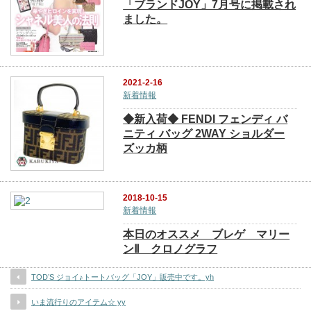
「ブランドJOY」7月号に掲載され
ました。
2021-2-16
新着情報
◆新入荷◆ FENDI フェンディ バ
ニティ バッグ 2WAY ショルダー
ズッカ柄
2018-10-15
新着情報
本日のオススメ ブレゲ マリー
ンⅡ クロノグラフ
TOD’S ジョイ♪トートバッグ「JOY」販売中です。yh
いま流行りのアイテム☆ yy