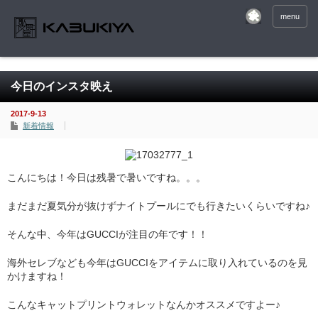
menu
今日のインスタ映え
2017-9-13
新着情報
こんにちは！今日は残暑で暑いですね。。。
まだまだ夏気分が抜けずナイトプールにでも行きたいくらいですね♪
そんな中、今年はGUCCIが注目の年です！！
海外セレブなども今年はGUCCIをアイテムに取り入れているのを見
かけますね！
こんなキャットプリントウォレットなんかオススメですよー♪