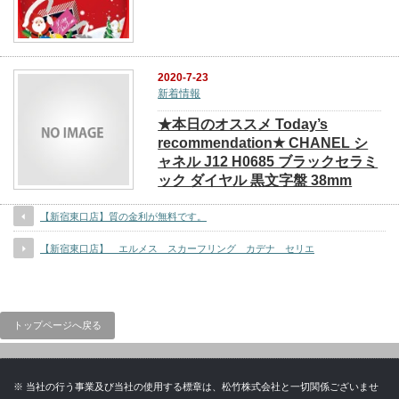
2020-7-23
新着情報
★本日のオススメ Today’s
recommendation★ CHANEL シ
ャネル J12 H0685 ブラックセラミ
ック ダイヤル 黒文字盤 38mm
【新宿東口店】質の金利が無料です。
【新宿東口店】 エルメス スカーフリング カデナ セリエ
トップページへ戻る
※ 当社の行う事業及び当社の使用する標章は、松竹株式会社と一切関係ございませ