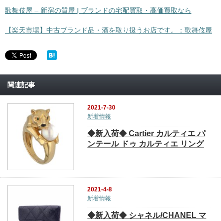
歌舞伎屋 – 新宿の質屋 | ブランドの宅配買取・高価買取なら
【楽天市場】中古ブランド品・酒を取り扱うお店です。：歌舞伎屋
関連記事
2021-7-30
新着情報
◆新入荷◆ Cartier カルティエ パ
ンテール ドゥ カルティエ リング
2021-4-8
新着情報
◆新入荷◆ シャネル/CHANEL マ