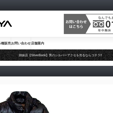
各種販売
お問い合わせ
店舗案内
姉妹店【SilverBank】男のシルバーアクセを売るならコチラ!!