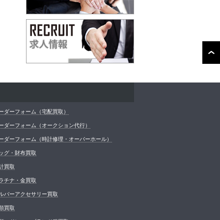
ーダーフォーム（宅配買取）
ーダーフォーム（オークション代行）
ーダーフォーム（時計修理・オーバーホール）
ッグ・財布買取
計買取
ラチナ・金買取
ルバーアクセサリー買取
類買取