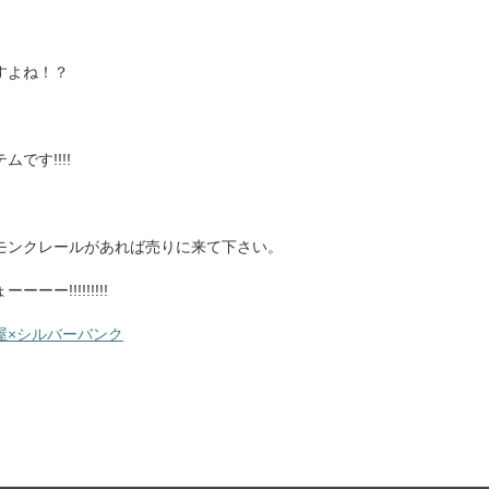
すよね！？
です!!!!
モンクレールがあれば売りに来て下さい。
!!!!!!!!!
屋×シルバーバンク