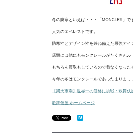
冬の防寒といえば・・・「MONCLER」で
人気のエベレストです。
防寒性とデザイン性を兼ね備えた最強アイテム
店頭には他にもモンクレールがたくさん♪♪
もちろん買取もしているので着なくなった
今年の冬はモンクレールであったまりましょーーーー
【楽天市場】世界一の価格に挑戦：歌舞伎
歌舞伎屋 ホームページ