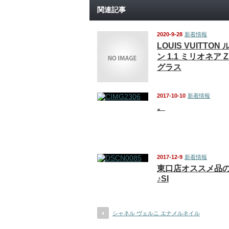
関連記事
2020-9-28
新着情報
LOUIS VUITTO
ン 1.1 ミリオネア Z
グラス
2017-10-10
新着情報
。
2017-12-9
新着情報
東口店オススメ品
♪SI
シャネル ヴェルニ エナメルネイル