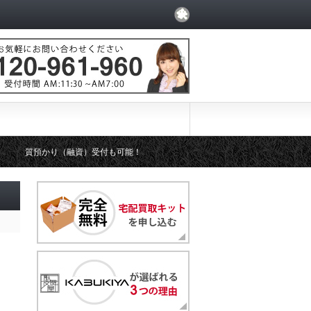
質預かり（融資）受付も可能！