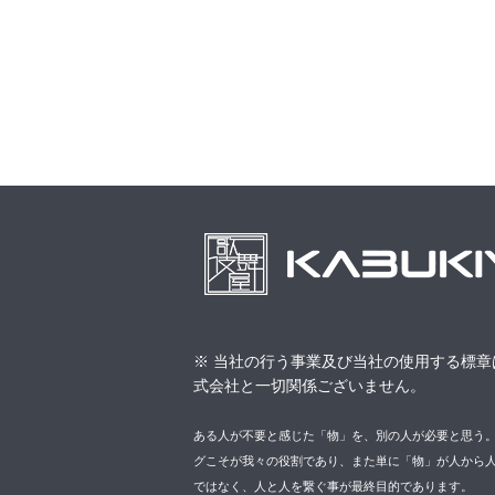
※ 当社の行う事業及び当社の使用する標章
式会社と一切関係ございません。
ある人が不要と感じた「物」を、別の人が必要と思う
グこそが我々の役割であり、また単に「物」が人から
ではなく、人と人を繋ぐ事が最終目的であります。