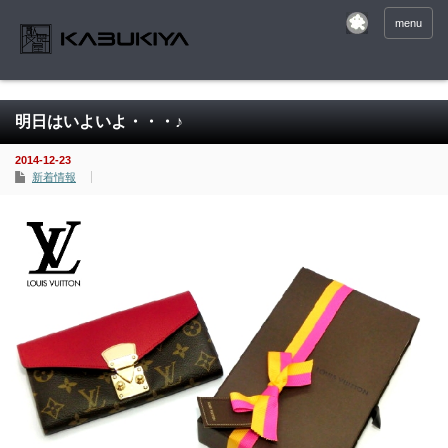
menu
明日はいよいよ・・・♪
2014-12-23
新着情報