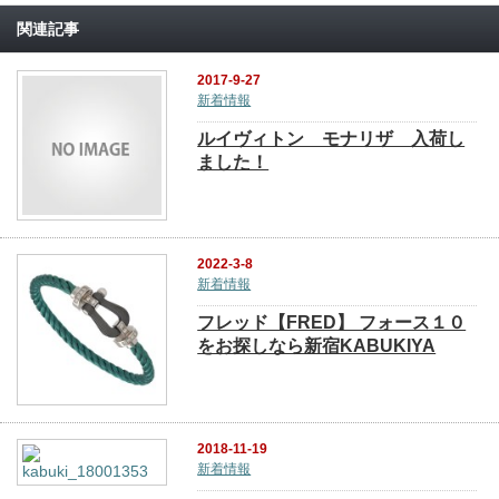
関連記事
2017-9-27
新着情報
ルイヴィトン モナリザ 入荷し
ました！
2022-3-8
新着情報
フレッド【FRED】 フォース１０
をお探しなら新宿KABUKIYA
2018-11-19
新着情報