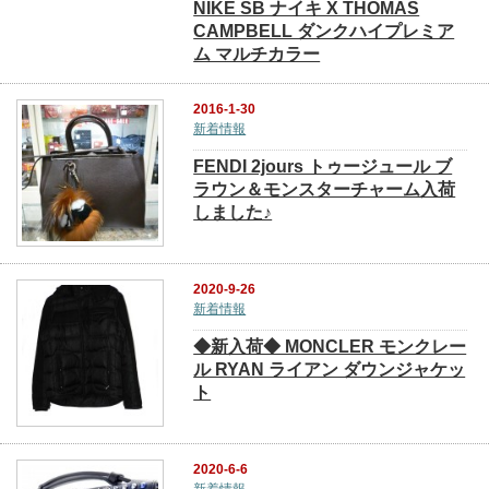
NIKE SB ナイキ X THOMAS
CAMPBELL ダンクハイプレミア
ム マルチカラー
2016-1-30
新着情報
FENDI 2jours トゥージュール ブ
ラウン＆モンスターチャーム入荷
しました♪
2020-9-26
新着情報
◆新入荷◆ MONCLER モンクレー
ル RYAN ライアン ダウンジャケッ
ト
2020-6-6