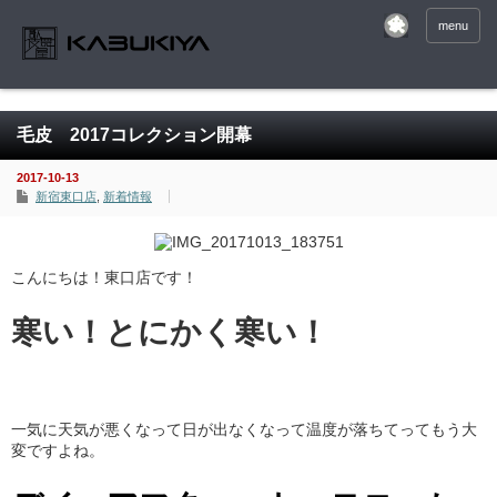
menu
毛皮 2017コレクション開幕
2017-10-13
新宿東口店
,
新着情報
こんにちは！東口店です！
寒い！とにかく寒い！
一気に天気が悪くなって日が出なくなって温度が落ちてってもう大
変ですよね。