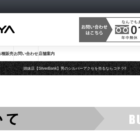
各種販売
お問い合わせ
店舗案内
姉妹店【SilverBank】男のシルバーアクセを売るならコチラ!!