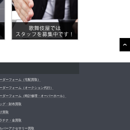
ーダーフォーム（宅配買取）
ーダーフォーム（オークション代行）
ーダーフォーム（時計修理・オーバーホール）
ッグ・財布買取
計買取
ラチナ・金買取
ルバーアクセサリー買取