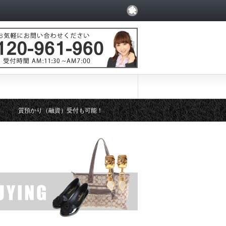
質預かり（融資）受付も可能！