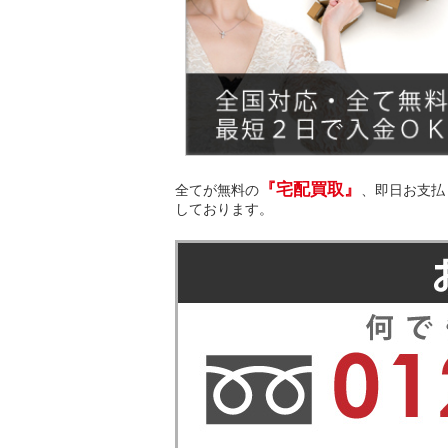
『宅配買取』
全てが無料の
、即日お支払
しております。