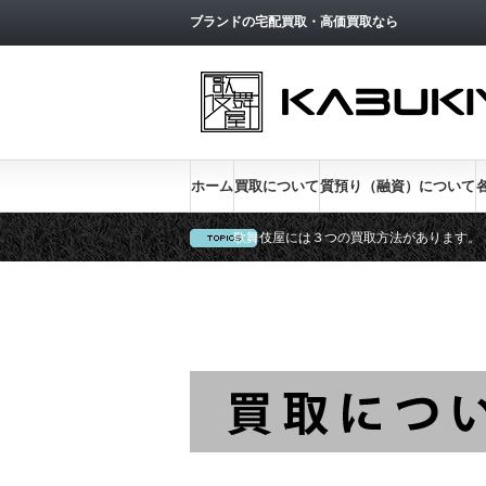
ブランドの宅配買取・高価買取なら
ホーム
買取について
質預り（融資）について
歌舞伎屋には３つの買取方法があります。
新宿低利息No.1、金利１％実施中