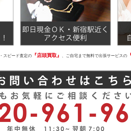
『店頭買取』
・スピード査定の
、ご自宅まで無料で出張サービスの