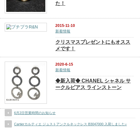
た！
2015-11-10
新着情報
クリスマスプレゼントにもオスス
メです！
2020-6-15
新着情報
◆新入荷◆ CHANEL シャネル サ
ークルピアス ラインストーン
6月2日営業時間のお知らせ
Cartierカルティエ ジュストアンクルネックレス B3047000 入荷しました♪