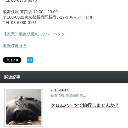
TEL 03-6273-8973
歌舞伎屋 東口店 12:00～20:00
〒160-0022東京都新宿区新宿3-22-3 あんどうビル
TEL 03-6380-0171
【楽天】歌舞伎屋×シルバーバンク
歌舞伎屋ＨＰ
関連記事
2015-11-14
新着情報
,
歌舞伎町本店
クロムハーツで旅行しませんか？