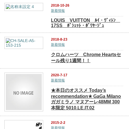
2018-10-26
新着情報
LOUIS VUITTON ﾙｲ・ｳﾞｨﾄﾝ
17SS ﾎﾟｼｪｯﾄ・ﾎﾞﾜﾔｰｼﾞｭ
2018-8-23
新着情報
クロムハーツ Chrome Heartsセ
ール残り1週間！！
2020-7-17
新着情報
★本日のオススメ Today’s
recommendation★ GaGa Milano
ガガミラノ マヌアーレ48MM 300
本限定 5010.LE.IT.02
2015-2-2
新着情報