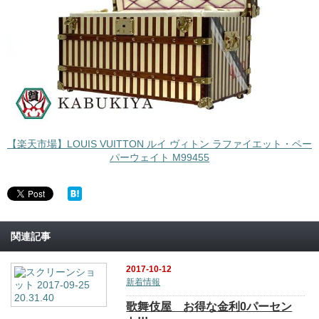
【楽天市場】LOUIS VUITTON ルイ ヴィトン ラファイエット・ペー
パーウェイト M99455
関連記事
2017-10-12
新着情報
歌舞伎屋 お得な金利0パーセン