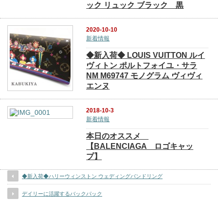
ック リュック ブラック 黒
2020-10-10
新着情報
◆新入荷◆ LOUIS VUITTON ルイ
ヴィトン ポルトフォイユ・サラ
NM M69747 モノグラム ヴィヴィ
エンヌ
2018-10-3
新着情報
本日のオススメ
【BALENCIAGA ロゴキャッ
プ】
◆新入荷◆ハリーウィンストン ウェディングバンドリング
デイリーに活躍するバックパック