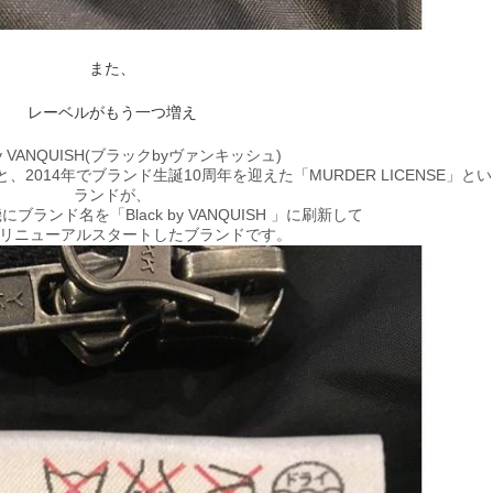
また、
レーベルがもう一つ増え
 by VANQUISH(ブラックbyヴァンキッシュ)
014年でブランド生誕10周年を迎えた「MURDER LICENSE」と
ランドが、
ブランド名を「Black by VANQUISH 」に刷新して
年にリニューアルスタートしたブランドです。