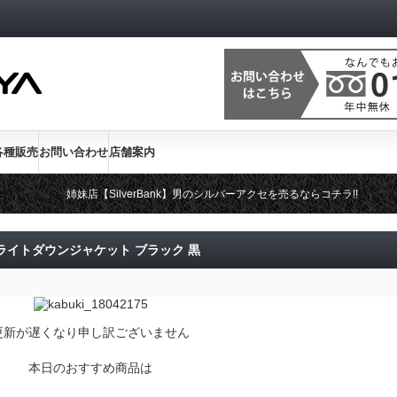
各種販売
お問い合わせ
店舗案内
姉妹店【SilverBank】男のシルバーアクセを売るならコチラ!!
ス ライトダウンジャケット ブラック 黒
更新が遅くなり申し訳ございません
本日のおすすめ商品は