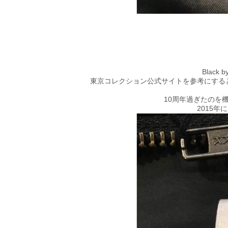
Black
東京コレクション公式サイトを参考にすると、2
10周年過ぎたのを機に
2015