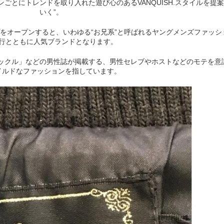
ごとにトレンドを取り入れた遊び心のあるVANQUISH.スタイルを提
いく”。
ョップをオープンすると、いわゆる“お兄系”と呼ばれるヤングメンズファッシ
行とともに人気ブランドとなります。
ナックル」などの男性誌が掲載する、男性セレブやホストなどのモテを意
イルドなファッションを指しています。