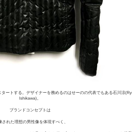
スタートする。デザイナーを務めるのはせーのの代表でもある石川涼(Ry
Ishikawa)。
ブランドコンセプトは
洗練された理想の男性像を体現すべく、