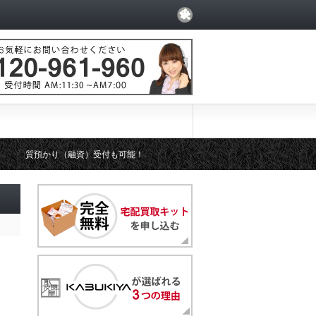
質預かり（融資）受付も可能！