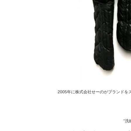
2005年に株式会社せーのがブランドを
“