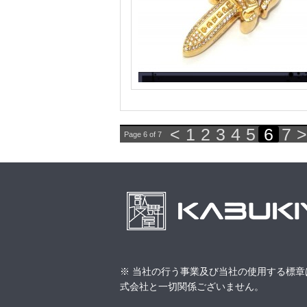
<
1
2
3
4
5
6
7
>
Page 6 of 7
※ 当社の行う事業及び当社の使用する標章
式会社と一切関係ございません。