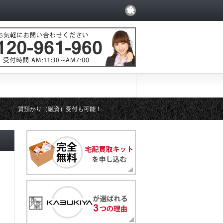
質預かり（融資）受付も可能！