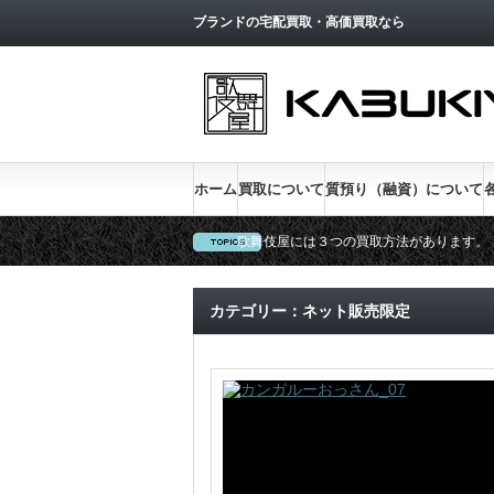
トップページへ戻る
ブランドの宅配買取・高価買取なら
ホーム
買取について
質預り（融資）について
歌舞伎屋には３つの買取方法があります。
新宿低利息No.1、金利１％実施中
カテゴリー：ネット販売限定