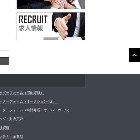
ーダーフォーム（宅配買取）
ーダーフォーム（オークション代行）
ーダーフォーム（時計修理・オーバーホール）
ッグ・財布買取
計買取
ラチナ・金買取