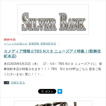
2015-5-21
イベントのお知らせ
,
新着情報
,
歌舞伎町本店
☆メディア情報☆TBS Nスタ ニューズアイ特集！(歌舞伎
町本店)
本日2015年5月21日（木） 17：５0～ TBS Nスタ ニューズアイに、歌
舞伎町本店が特集されます！！！ TBS NスタのHPはこちら 是非ご覧
くださいませ♪ 更に！！！…
詳細を見る