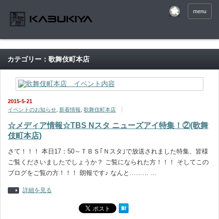
menu
カテゴリー：歌舞伎町本店
2015-5-21
イベントのお知らせ
,
新着情報
,
歌舞伎町本店
☆メディア情報☆TBS Nスタ ニューズアイ特集！②(歌舞
伎町本店)
さて！！！ 本日17：50～ＴＢＳ｢Ｎスタ｣で放送されました特集、皆様
ご覧くださいましたでしょうか？ ご覧になられた方！！！ そしてこの
ブログをご覧の方！！！ 朗報です♪ なんと……… …
詳細を見る