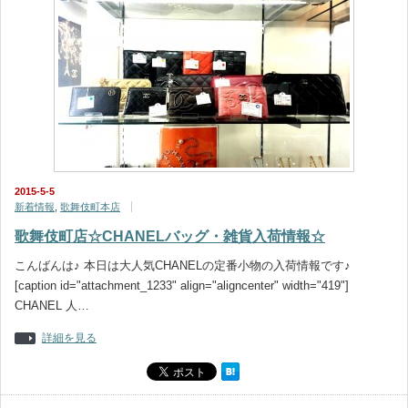
2015-5-5
新着情報
,
歌舞伎町本店
歌舞伎町店☆CHANELバッグ・雑貨入荷情報☆
こんばんは♪ 本日は大人気CHANELの定番小物の入荷情報です♪
[caption id="attachment_1233" align="aligncenter" width="419"]
CHANEL 人…
詳細を見る