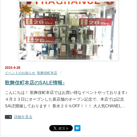
2015-4-28
イベントのお知らせ
,
歌舞伎町本店
歌舞伎町本店のSALE情報♪
こんにちは！ 歌舞伎町本店ではお買い得なイベントやっております♪
４月２３日にオープンした新店舗のオープン記念で、本店では記念
SALE開催しております！ 香水２０％OFF！！！ 大人気CHANEL…
詳細を見る