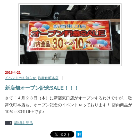
2015-4-21
イベントのお知らせ
,
歌舞伎町本店
新店舗オープン記念SALE！！！
さて！４月２３日（木）に新宿東口店がオープンするわけですが… 歌
舞伎町本店も、オープン記念のイベントやっております！ 店内商品が
10％～30％OFFです♪ …
詳細を見る