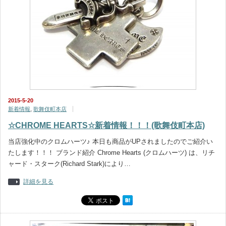
2015-5-20
新着情報
,
歌舞伎町本店
☆CHROME HEARTS☆新着情報！！！(歌舞伎町本店)
当店強化中のクロムハーツ♪ 本日も商品がUPされましたのでご紹介い
たします！！！ ブランド紹介 Chrome Hearts (クロムハーツ) は、リチ
ャード・スターク(Richard Stark)により…
詳細を見る